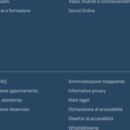
zioni
Tributi, finanze e contravvenzion
ne e formazione
Servizi Online
 FAQ
Amministrazione trasparente
zione appuntamento
Informativa privacy
a assistenza
Note legali
one disservizio
Dichiarazione di accessibilità
Obiettivi di accessibilità
Whistleblowing