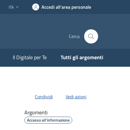
Accedi all'area personale
ITA
Lingua attiva:
Cerca
Il Digitale per Te
Tutti gli argomenti
Condividi
Vedi azioni
Argomenti
Accesso all'informazione