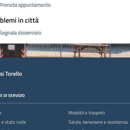
Prenota appuntamento
blemi in città
Segnala disservizio
i Torello
E DI SERVIZIO
e
Mobilità e trasporti
e stato civile
Salute, benessere e assistenza