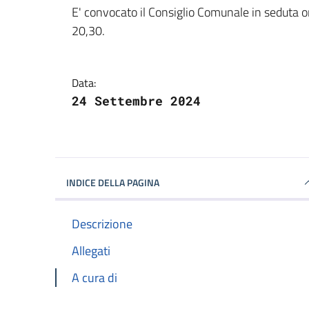
Dettagli della notizi
E' convocato il Consiglio Comunale in seduta or
20,30.
Data:
24 Settembre 2024
INDICE DELLA PAGINA
Descrizione
Allegati
A cura di