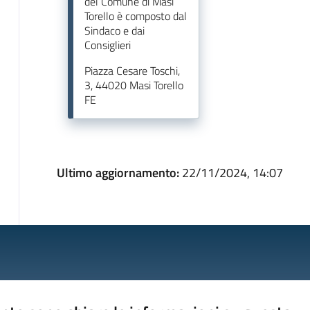
del Comune di Masi
Torello è composto dal
Sindaco e dai
Consiglieri
Piazza Cesare Toschi,
3, 44020 Masi Torello
FE
Ultimo aggiornamento:
22/11/2024, 14:07