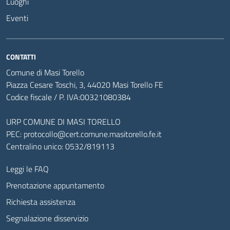
Luoghi
Eventi
CONTATTI
Comune di Masi Torello
Piazza Cesare Toschi, 3, 44020 Masi Torello FE
Codice fiscale / P. IVA:00321080384
URP COMUNE DI MASI TORELLO
PEC:
protocollo@cert.comune.masitorello.fe.it
Centralino unico: 0532/819113
Leggi le FAQ
Prenotazione appuntamento
Richiesta assistenza
Segnalazione disservizio