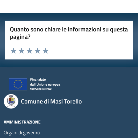
Quanto sono chiare le informazioni su questa
pagina?
Valuta 1 stelle su 5
Valuta 2 stelle su 5
Valuta 3 stelle su 5
Valuta 4 stelle su 5
Valuta 5 stelle su 5
Comune di Masi Torello
AMMINISTRAZIONE
Organi di governo