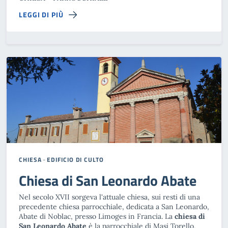
LEGGI DI PIÙ
CHIESA
-
EDIFICIO DI CULTO
Chiesa di San Leonardo Abate
Nel secolo XVII sorgeva l'attuale chiesa, sui resti di una
precedente chiesa parrocchiale, dedicata a San Leonardo,
Abate di Noblac, presso Limoges in Francia. La
chiesa di
San Leonardo Abate
è la parrocchiale di Masi Torello,