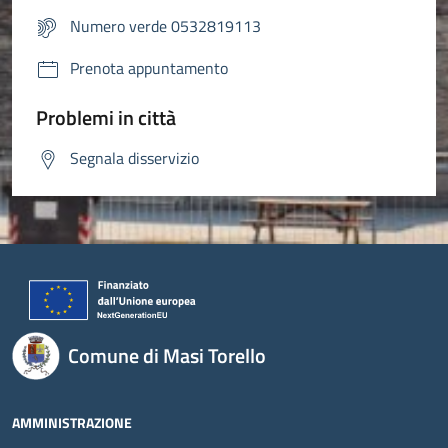
Numero verde 0532819113
Prenota appuntamento
Problemi in città
Segnala disservizio
Comune di Masi Torello
AMMINISTRAZIONE