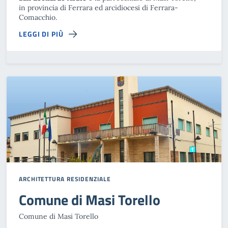
in provincia di Ferrara ed arcidiocesi di Ferrara-
Comacchio.
LEGGI DI PIÙ
ARCHITETTURA RESIDENZIALE
Comune di Masi Torello
Comune di Masi Torello