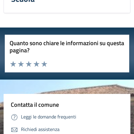
Quanto sono chiare le informazioni su questa
pagina?
Valuta 1 stelle su 5
Valuta 2 stelle su 5
Valuta 3 stelle su 5
Valuta 4 stelle su 5
Valuta 5 stelle su 5
Contatta il comune
Leggi le domande frequenti
Richiedi assistenza