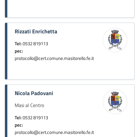
Rizzati Enrichetta
Tel:
0532 819113
pec:
protocollo@cert.comune.masitorello.fe.it
Nicola Padovani
Masi al Centro
Tel:
0532 819113
pec:
protocollo@cert.comune.masitorello.fe.it