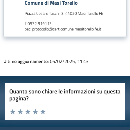
Comune di Masi Torello
Piazza Cesare Toschi, 3, 44020 Masi Torello FE
T 0532 819113
pec: protocollo@cert.comune.masitorello.fe.it
Ultimo aggiornamento:
05/02/2025, 11:43
Quanto sono chiare le informazioni su questa
pagina?
Valuta 1 stelle su 5
Valuta 2 stelle su 5
Valuta 3 stelle su 5
Valuta 4 stelle su 5
Valuta 5 stelle su 5