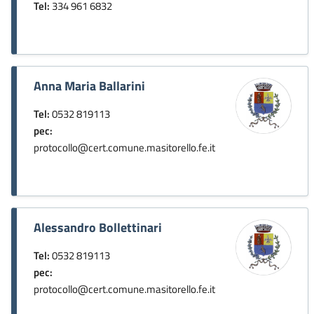
Tel:
334 961 6832
Anna Maria Ballarini
Tel:
0532 819113
pec:
protocollo@cert.comune.masitorello.fe.it
Alessandro Bollettinari
Tel:
0532 819113
pec:
protocollo@cert.comune.masitorello.fe.it