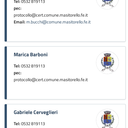
Tel:
0532 819113
pec:
protocollo@cert.comune.masitorello.fe.it
Email:
m.bucchi@comune.masitorello.fe.it
Marica Barboni
Tel:
0532 819113
pec:
protocollo@cert.comune.masitorello.fe.it
Gabriele Cerveglieri
Tel:
0532 819113