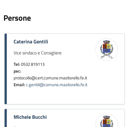
Persone
Caterina Gentili
Vice sindaco e Consigliere
Tel:
0532 819113
pec:
protocollo@cert.comune.masitorello.fe.it
Email:
c.gentili@comune.masitorello.fe.it
Michele Bucchi