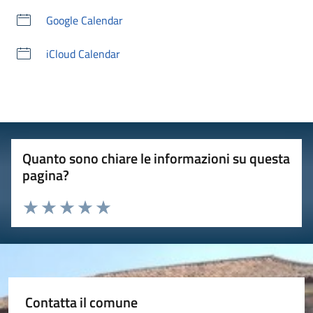
Google Calendar
iCloud Calendar
Quanto sono chiare le informazioni su questa
pagina?
Valuta 1 stelle su 5
Valuta 2 stelle su 5
Valuta 3 stelle su 5
Valuta 4 stelle su 5
Valuta 5 stelle su 5
Contatta il comune