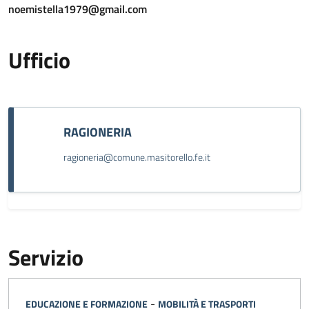
noemistella1979@gmail.com
Ufficio
RAGIONERIA
ragioneria@comune.masitorello.fe.it
Servizio
Categoria:
-
EDUCAZIONE E FORMAZIONE
MOBILITÀ E TRASPORTI