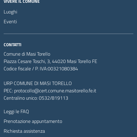
VIVERE IL COMUNE
Luoghi
Eventi
CONTATTI
Comune di Masi Torello
Piazza Cesare Toschi, 3, 44020 Masi Torello FE
Codice fiscale / P. IVA:00321080384
URP COMUNE DI MASI TORELLO
PEC:
protocollo@cert.comune.masitorello.fe.it
Centralino unico: 0532/819113
Leggi le FAQ
Prenotazione appuntamento
Richiesta assistenza