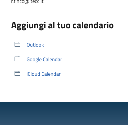
r.finco@itecc.it
Aggiungi al tuo calendario
Outlook
Google Calendar
iCloud Calendar