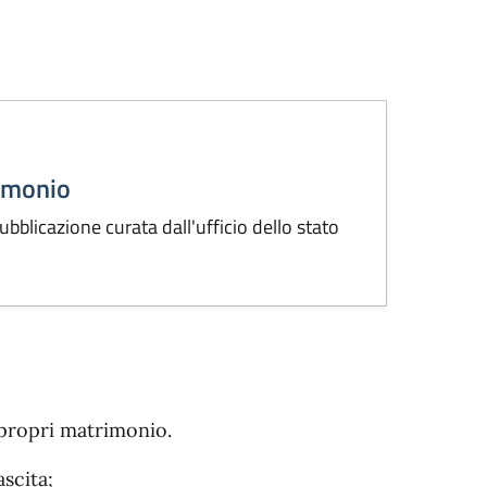
rimonio
bblicazione curata dall'ufficio dello stato
 propri matrimonio.
ascita;