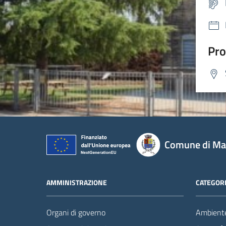
Pro
Comune di Mas
AMMINISTRAZIONE
CATEGORI
Organi di governo
Ambient