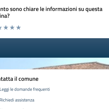
nto sono chiare le informazioni su questa
ina?
a 1 stelle su 5
luta 2 stelle su 5
Valuta 3 stelle su 5
Valuta 4 stelle su 5
Valuta 5 stelle su 5
tatta il comune
Leggi le domande frequenti
Richiedi assistenza