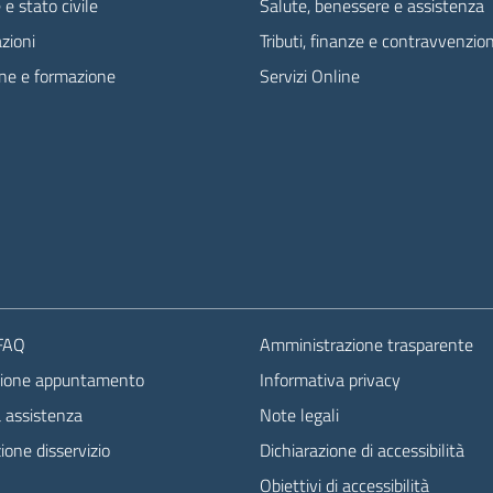
e stato civile
Salute, benessere e assistenza
zioni
Tributi, finanze e contravvenzion
ne e formazione
Servizi Online
 FAQ
Amministrazione trasparente
zione appuntamento
Informativa privacy
a assistenza
Note legali
one disservizio
Dichiarazione di accessibilità
Obiettivi di accessibilità