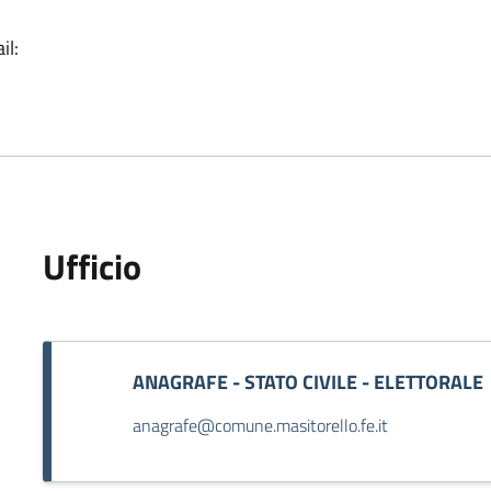
il:
Ufficio
ANAGRAFE - STATO CIVILE - ELETTORALE
anagrafe@comune.masitorello.fe.it