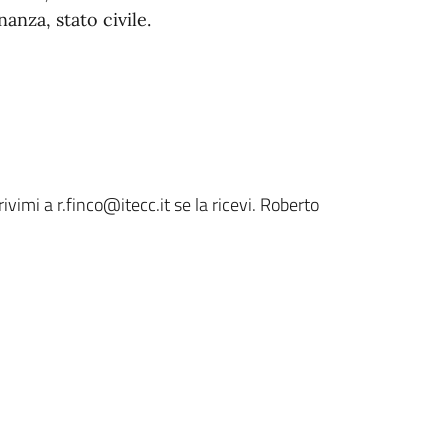
nanza, stato civile.
ivimi a r.finco@itecc.it se la ricevi. Roberto