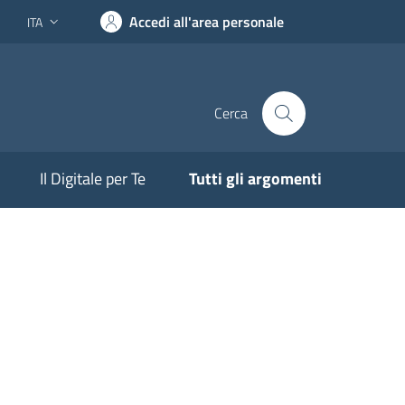
Accedi all'area personale
ITA
Lingua attiva:
Cerca
Il Digitale per Te
Tutti gli argomenti