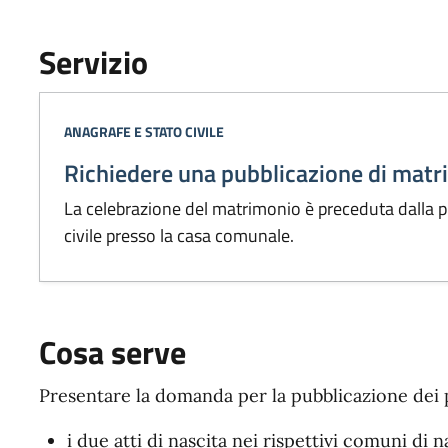
Servizio
Categoria:
ANAGRAFE E STATO CIVILE
Richiedere una pubblicazione di mat
La celebrazione del matrimonio è preceduta dalla pu
civile presso la casa comunale.
Cosa serve
Presentare la domanda per la pubblicazione dei
i due atti di nascita nei rispettivi comuni di n