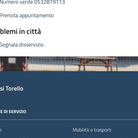
Numero verde 0532819113
Prenota appuntamento
blemi in città
Segnala disservizio
i Torello
E DI SERVIZIO
e
Mobilità e trasporti