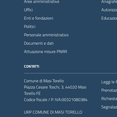
Aree amministrative
Anagrafe 
Uffici
Autorizza
Enti e fondazioni
Educazio
Politici
Personale amministrativo
Documenti e dati
Attuazione misure PNRR
CONTATTI
Comune di Masi Torello
Leggi le
Piazza Cesare Toschi, 3, 44020 Masi
Prenota
Torello FE
Richiest
Codice fiscale / P. IVA:00321080384
Segnalazi
URP COMUNE DI MASI TORELLO