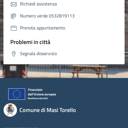
Richiedi assistenza
Numero verde 0532819113
Prenota appuntamento
Problemi in città
Segnala disservizio
Comune di Masi Torello