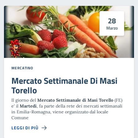
28
Marzo
MERCATINO
Mercato Settimanale Di Masi
Torello
Il giorno del
Mercato Settimanale di Masi Torello
(FE)
e' il
Martedì
, fa parte della rete dei mercati settimanali
in Emilia-Romagna, viene organizzato dal locale
Comune
LEGGI DI PIÙ