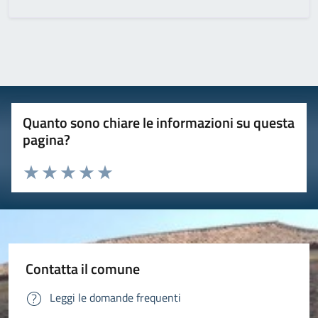
Quanto sono chiare le informazioni su questa
pagina?
Valuta 1 stelle su 5
Valuta 2 stelle su 5
Valuta 3 stelle su 5
Valuta 4 stelle su 5
Valuta 5 stelle su 5
Contatta il comune
Leggi le domande frequenti