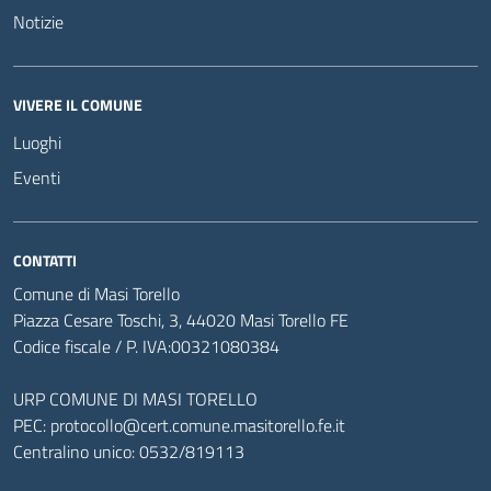
Notizie
VIVERE IL COMUNE
Luoghi
Eventi
CONTATTI
Comune di Masi Torello
Piazza Cesare Toschi, 3, 44020 Masi Torello FE
Codice fiscale / P. IVA:00321080384
URP COMUNE DI MASI TORELLO
PEC:
protocollo@cert.comune.masitorello.fe.it
Centralino unico: 0532/819113