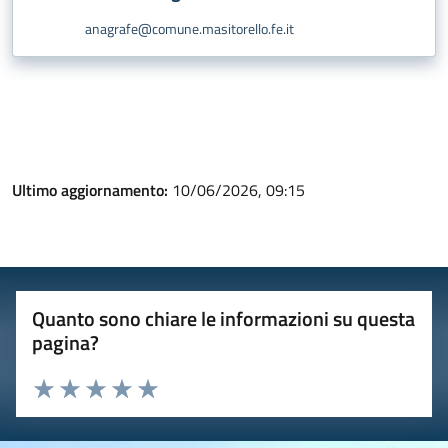
anagrafe@comune.masitorello.fe.it
Ultimo aggiornamento:
10/06/2026, 09:15
Quanto sono chiare le informazioni su questa
pagina?
Valuta 1 stelle su 5
Valuta 2 stelle su 5
Valuta 3 stelle su 5
Valuta 4 stelle su 5
Valuta 5 stelle su 5