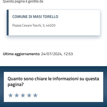
Questa pagina è gestita da
COMUNE DI MASI TORELLO
Piazza Cesare Toschi, 3, 44020
Ultimo aggiornamento:
24/07/2024, 12:53
Quanto sono chiare le informazioni su questa
pagina?
Valuta 1 stelle su 5
Valuta 2 stelle su 5
Valuta 3 stelle su 5
Valuta 4 stelle su 5
Valuta 5 stelle su 5