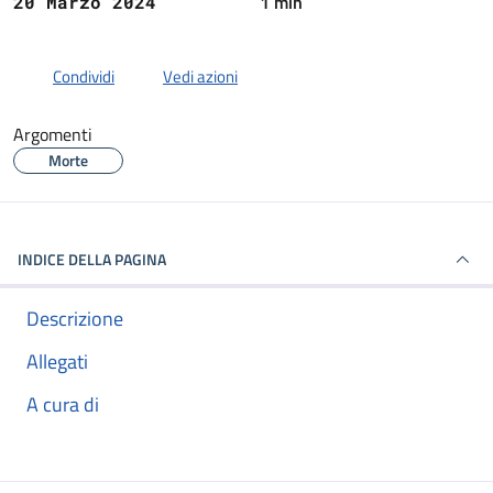
1 min
20 Marzo 2024
Condividi
Vedi azioni
Argomenti
Morte
INDICE DELLA PAGINA
Descrizione
Allegati
A cura di