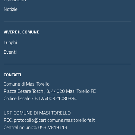
Notizie
VIVERE IL COMUNE
Luoghi
Eventi
CONTATTI
Comune di Masi Torello
Piazza Cesare Toschi, 3, 44020 Masi Torello FE
Codice fiscale / P. IVA:00321080384
URP COMUNE DI MASI TORELLO
PEC:
protocollo@cert.comune.masitorello.fe.it
Centralino unico: 0532/819113