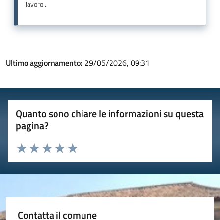
lavoro...
Ultimo aggiornamento:
29/05/2026, 09:31
Quanto sono chiare le informazioni su questa
pagina?
Valuta 1 stelle su 5
Valuta 2 stelle su 5
Valuta 3 stelle su 5
Valuta 4 stelle su 5
Valuta 5 stelle su 5
Contatta il comune