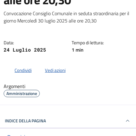
Dettagli della notizia
Convocazione Consiglio Comunale in seduta straordinaria per il
giorno Mercoledì 30 luglio 2025 alle ore 20,30
Data:
Tempo di lettura:
1 min
24 Luglio 2025
Condividi
Vedi azioni
Argomenti
Amministrazione
INDICE DELLA PAGINA