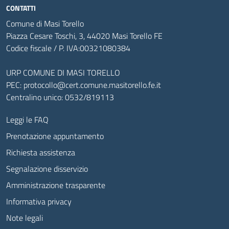
CONTATTI
Comune di Masi Torello
Piazza Cesare Toschi, 3, 44020 Masi Torello FE
Codice fiscale / P. IVA:00321080384
URP COMUNE DI MASI TORELLO
PEC:
protocollo@cert.comune.masitorello.fe.it
Centralino unico: 0532/819113
Leggi le FAQ
Prenotazione appuntamento
Richiesta assistenza
Segnalazione disservizio
Amministrazione trasparente
Informativa privacy
Note legali