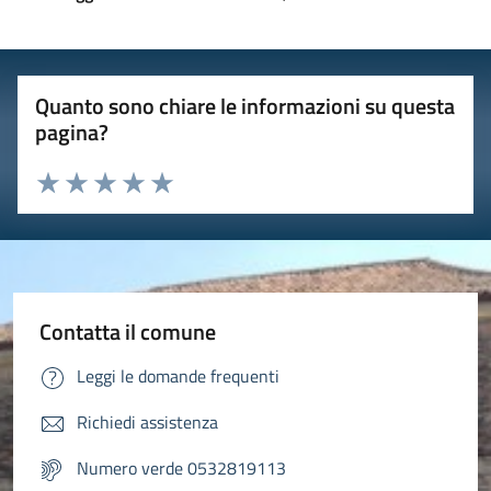
Quanto sono chiare le informazioni su questa
pagina?
Valuta 1 stelle su 5
Valuta 2 stelle su 5
Valuta 3 stelle su 5
Valuta 4 stelle su 5
Valuta 5 stelle su 5
Contatta il comune
Leggi le domande frequenti
Richiedi assistenza
Numero verde 0532819113