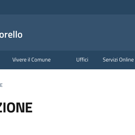
orello
Vivere il Comune
Uffici
Servizi Online
NE
ZIONE
a