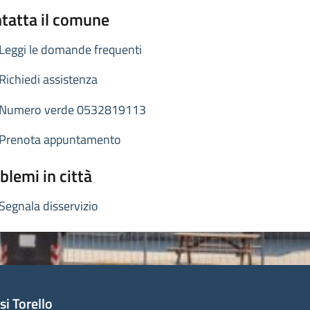
tatta il comune
Leggi le domande frequenti
Richiedi assistenza
Numero verde 0532819113
Prenota appuntamento
blemi in città
Segnala disservizio
i Torello