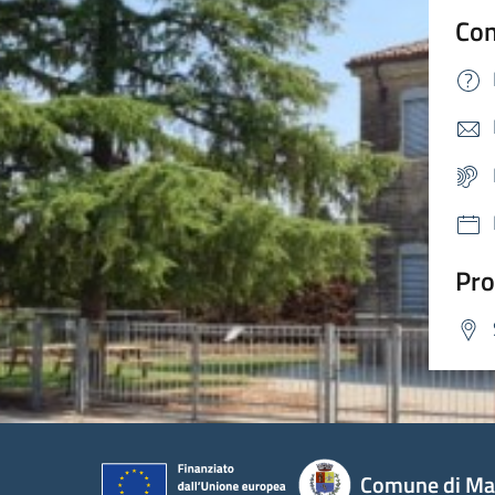
Con
Pro
Comune di Mas