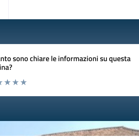
nto sono chiare le informazioni su questa
ina?
a 1 stelle su 5
luta 2 stelle su 5
Valuta 3 stelle su 5
Valuta 4 stelle su 5
Valuta 5 stelle su 5