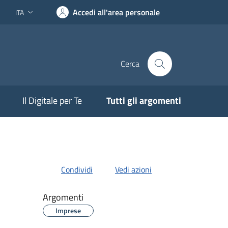
Accedi all'area personale
ITA
Lingua attiva:
Cerca
Il Digitale per Te
Tutti gli argomenti
Condividi
Vedi azioni
Argomenti
Imprese