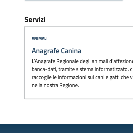
Servizi
Categoria:
ANIMALI
Anagrafe Canina
L’Anagrafe Regionale degli animali d’affezione
banca-dati, tramite sistema informatizzato, 
raccoglie le informazioni sui cani e gatti che 
nella nostra Regione.