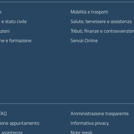
e
Mobilità e trasporti
e stato civile
Salute, benessere e assistenza
zioni
Tributi, finanze e contravvenzion
ne e formazione
Servizi Online
 FAQ
Amministrazione trasparente
zione appuntamento
Informativa privacy
a assistenza
Note legali