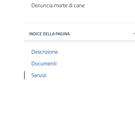
Dettagli del documento
Denuncia morte di cane
INDICE DELLA PAGINA
Descrizione
Documenti
Servizi