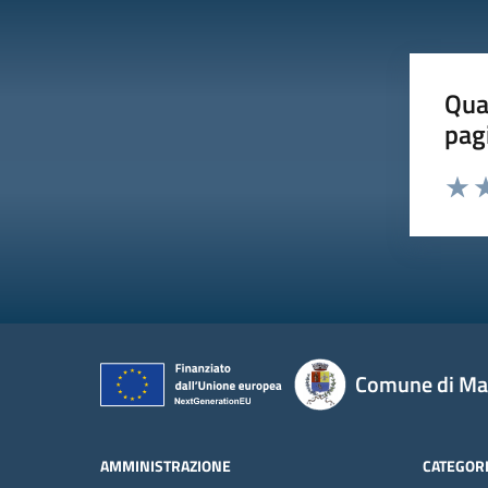
Qua
pag
Valut
Va
Comune di Mas
AMMINISTRAZIONE
CATEGORI